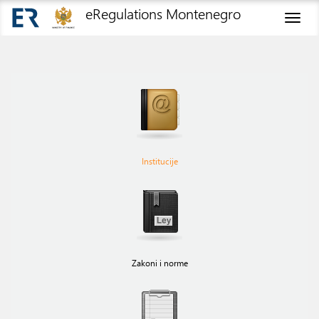
eRegulations Montenegro
Toggl
naviga
Institucije
Zakoni i norme