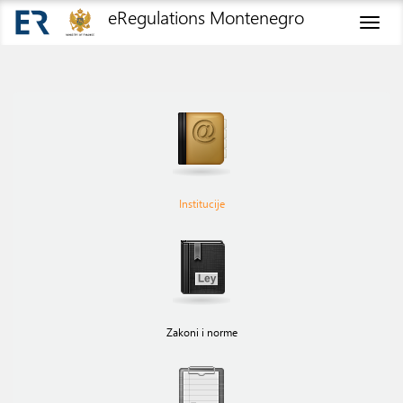
eRegulations Montenegro
Toggl
naviga
Institucije
Zakoni i norme