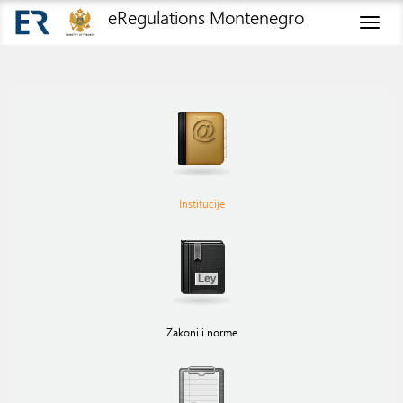
eRegulations Montenegro
Toggl
naviga
Institucije
Zakoni i norme