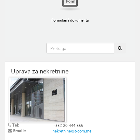
Formulari i dokumenta
Uprava za nekretnine
Tel:
+382 20 444 555
Email::
nekretnine@t-com.me